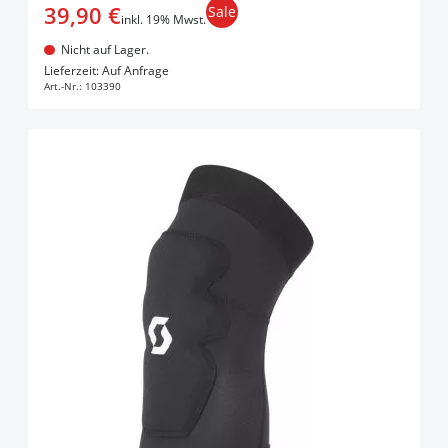
39,90 €
Sale
inkl. 19% Mwst.
Nicht auf Lager.
In den Warenkorb
Lieferzeit: Auf Anfrage
Art.-Nr.:
103390