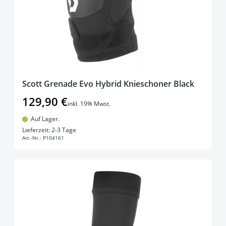
Scott Grenade Evo Hybrid Knieschoner Black
129,90 €
inkl. 19% Mwst.
Auf Lager.
In den Warenkorb
Lieferzeit: 2-3 Tage
Art.-Nr.:
P104161