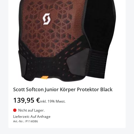
Scott Softcon Junior Körper Protektor Black
139,95 €
inkl. 19% Mwst.
Nicht auf Lager.
In den Warenkorb
Lieferzeit: Auf Anfrage
Art.-Nr.:
P114086