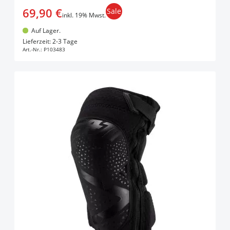
69,90 €
Sale
inkl. 19% Mwst.
Auf Lager.
In den Warenkorb
Lieferzeit: 2-3 Tage
Art.-Nr.:
P103483