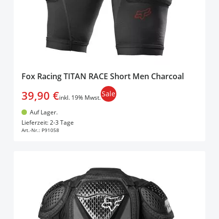
Fox Racing TITAN RACE Short Men Charcoal
39,90 €
Sale
inkl. 19% Mwst.
Auf Lager.
In den Warenkorb
Lieferzeit: 2-3 Tage
Art.-Nr.:
P91058