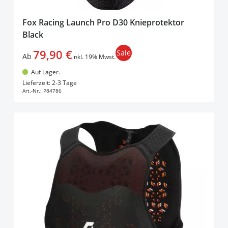
Fox Racing Launch Pro D30 Knieprotektor
Black
79,90 €
Sale
Ab
inkl. 19% Mwst.
Auf Lager.
In den Warenkorb
Lieferzeit: 2-3 Tage
Art.-Nr.:
P84786