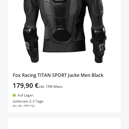
Fox Racing TITAN SPORT Jacke Men Black
179,90 €
inkl. 19% Mwst.
Auf Lager.
In den Warenkorb
Lieferzeit: 2-3 Tage
Art.-Nr.:
P91152