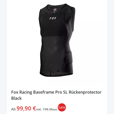
Fox Racing Baseframe Pro SL Rückenprotector
Black
99,90 €
Sale
Ab
inkl. 19% Mwst.