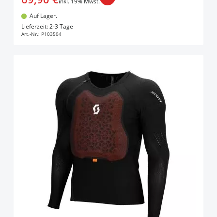
inkl. 19% Mwst.
Auf Lager.
In den Warenkorb
Lieferzeit: 2-3 Tage
Art.-Nr.:
P103504