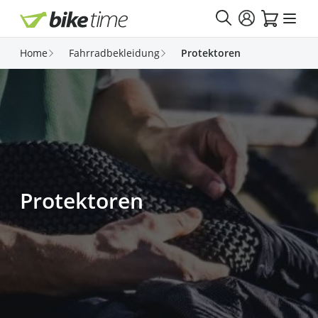
Direkt zum Inhalt
Home
Fahrradbekleidung
Protektoren
Protektoren