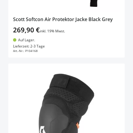
Scott Softcon Air Protektor Jacke Black Grey
269,90 €
inkl. 19% Mwst.
Auf Lager.
In den Warenkorb
Lieferzeit: 2-3 Tage
Art.-Nr.:
P104168