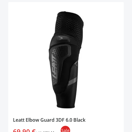
Leatt Elbow Guard 3DF 6.0 Black
69,90 €
Sale