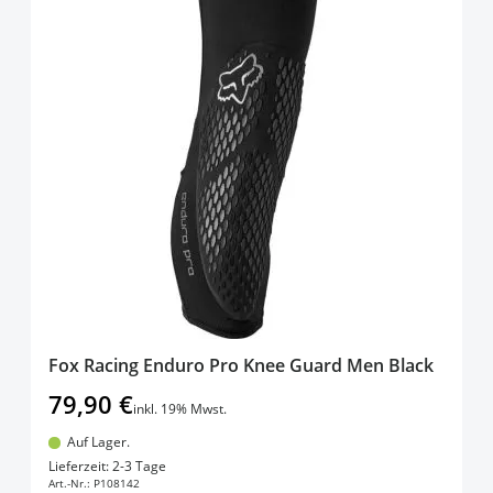
Fox Racing Enduro Pro Knee Guard Men Black
79,90 €
inkl. 19% Mwst.
Auf Lager.
In den Warenkorb
Lieferzeit: 2-3 Tage
Art.-Nr.:
P108142