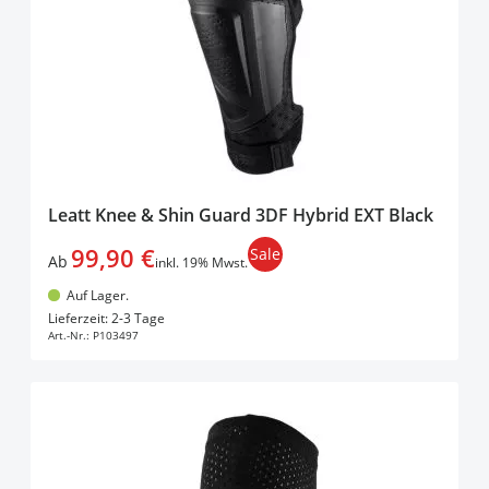
Leatt Knee & Shin Guard 3DF Hybrid EXT Black
99,90 €
Sale
Ab
inkl. 19% Mwst.
Auf Lager.
In den Warenkorb
Lieferzeit: 2-3 Tage
Art.-Nr.:
P103497