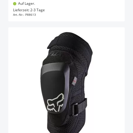
Auf Lager.
In den Warenkorb
Lieferzeit: 2-3 Tage
Art.-Nr.:
P88613