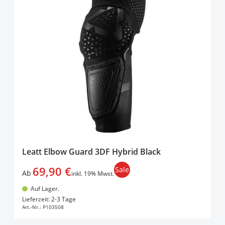
Leatt Elbow Guard 3DF Hybrid Black
69,90 €
Sale
Ab
inkl. 19% Mwst.
Auf Lager.
In den Warenkorb
Lieferzeit: 2-3 Tage
Art.-Nr.:
P103508