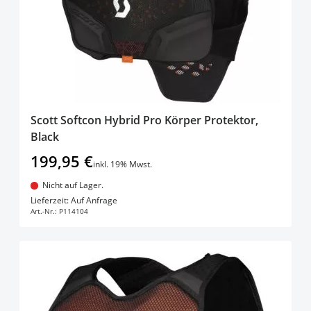
Scott Softcon Hybrid Pro Körper Protektor,
Black
199,95 €
inkl. 19% Mwst.
Nicht auf Lager.
In den Warenkorb
Lieferzeit: Auf Anfrage
Art.-Nr.:
P114104