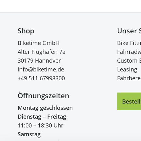
Shop
Unser 
Biketime GmbH
Bike Fitt
Alter Flughafen 7a
Fahrradw
30179 Hannover
Custom 
info@biketime.de
Leasing
+49 511 67998300
Fahrberei
Öffnungszeiten
Bestel
Montag geschlossen
Dienstag – Freitag
11:00 – 18:30 Uhr
Samstag