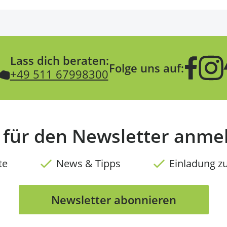
Lass dich beraten:
Folge uns auf:
+49 511 67998300
t für den Newsletter anme
te
News & Tipps
Einladung z
Newsletter abonnieren