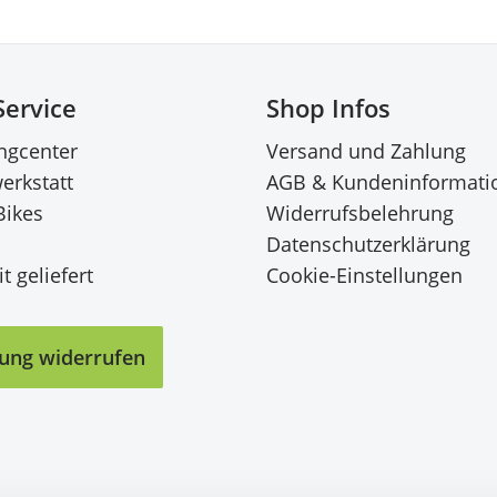
Service
Shop Infos
ingcenter
Versand und Zahlung
erkstatt
AGB & Kundeninformati
Bikes
Widerrufsbelehrung
Datenschutzerklärung
t geliefert
Cookie-Einstellungen
lung widerrufen