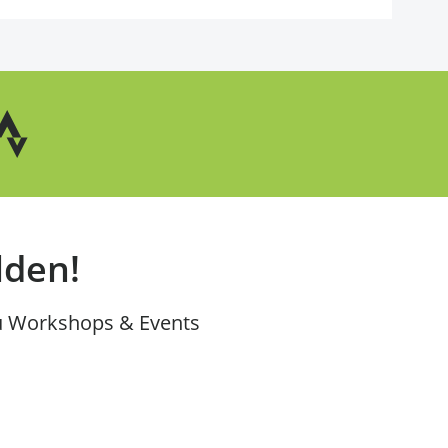
lden!
u Workshops & Events