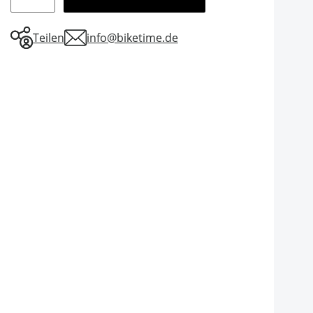
Teilen
info@biketime.de