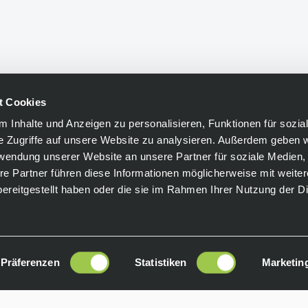
t Cookies
 Inhalte und Anzeigen zu personalisieren, Funktionen für sozia
e Zugriffe auf unsere Website zu analysieren. Außerdem geben w
rwendung unserer Website an unsere Partner für soziale Medien
re Partner führen diese Informationen möglicherweise mit weite
ereitgestellt haben oder die sie im Rahmen Ihrer Nutzung der D
Präferenzen
Statistiken
Marketin
Copyright © 2024 biketime GmbH