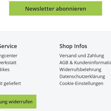
Newsletter abonnieren
Service
Shop Infos
ingcenter
Versand und Zahlung
erkstatt
AGB & Kundeninformati
Bikes
Widerrufsbelehrung
Datenschutzerklärung
t geliefert
Cookie-Einstellungen
lung widerrufen