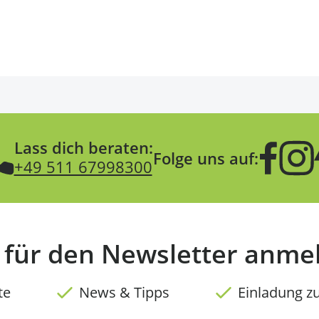
Lass dich beraten:
Folge uns auf:
+49 511 67998300
t für den Newsletter anme
te
News & Tipps
Einladung z