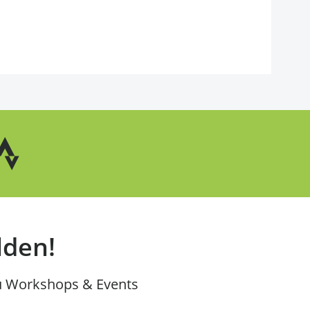
lden!
u Workshops & Events