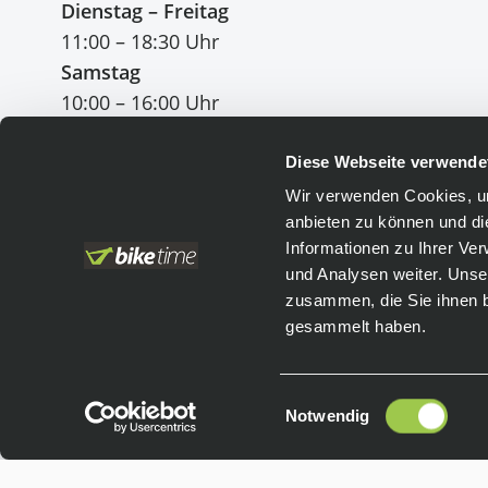
Dienstag – Freitag
11:00 – 18:30 Uhr
Samstag
10:00 – 16:00 Uhr
Diese Webseite verwende
Wir verwenden Cookies, um
anbieten zu können und di
Einfach bezahlen
:
Informationen zu Ihrer Ve
und Analysen weiter. Unse
Vorkasse
Leasing
zusammen, die Sie ihnen b
PayPal
gesammelt haben.
Einwilligungsauswahl
Notwendig