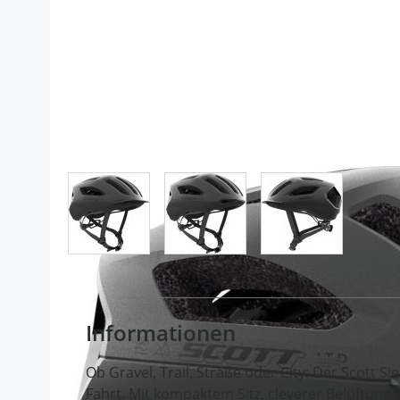
View larger image
View larger image
View larger im
Informationen
Ob Gravel, Trail, Straße oder City: Der Scott Sie
Fahrt. Mit kompaktem Sitz, cleverer Belüftung