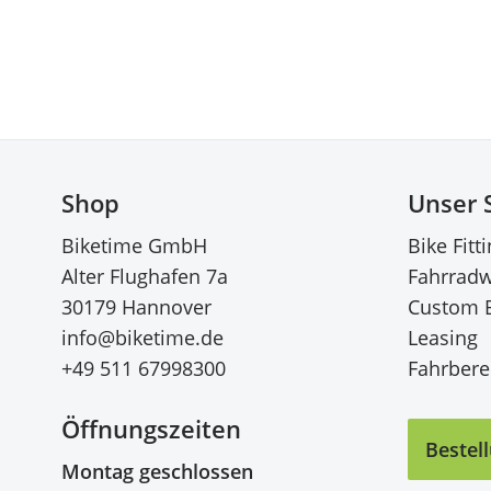
Shop
Unser 
Biketime GmbH
Bike Fitt
Alter Flughafen 7a
Fahrradw
30179 Hannover
Custom 
info@biketime.de
Leasing
+49 511 67998300
Fahrberei
Öffnungszeiten
Bestel
Montag geschlossen