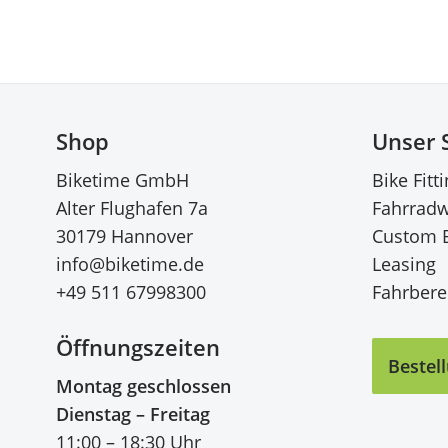
Shop
Unser 
Biketime GmbH
Bike Fitt
Alter Flughafen 7a
Fahrradw
30179 Hannover
Custom 
info@biketime.de
Leasing
+49 511 67998300
Fahrberei
Öffnungszeiten
Bestel
Montag geschlossen
Dienstag – Freitag
11:00 – 18:30 Uhr