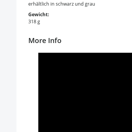
erhältlich in schwarz und grau
Gewicht:
318 g
More Info