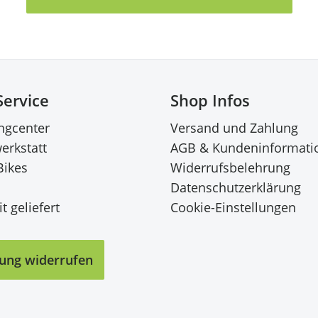
Service
Shop Infos
ingcenter
Versand und Zahlung
erkstatt
AGB & Kundeninformati
Bikes
Widerrufsbelehrung
Datenschutzerklärung
t geliefert
Cookie-Einstellungen
lung widerrufen