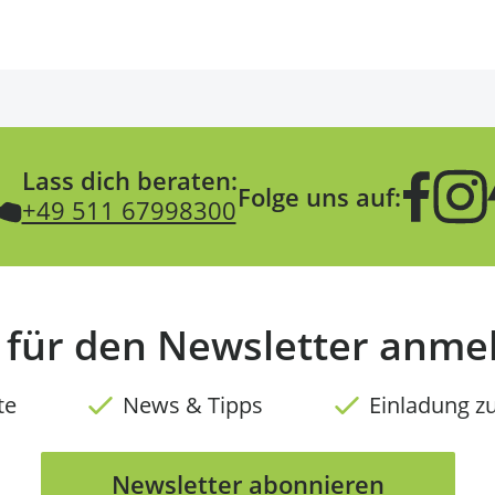
Lass dich beraten:
Folge uns auf:
+49 511 67998300
t für den Newsletter anme
te
News & Tipps
Einladung z
Newsletter abonnieren