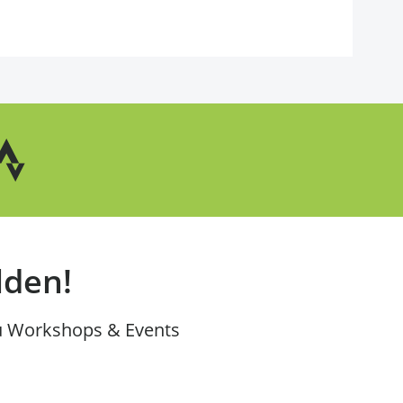
lden!
u Workshops & Events