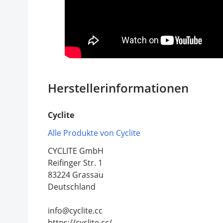
Herstellerinformationen
Cyclite
Alle Produkte von Cyclite
CYCLITE GmbH
Reifinger Str. 1
83224 Grassau
Deutschland
info@cyclite.cc
https://cyclite.cc/