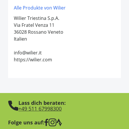
Alle Produkte von Wilier
Wilier Triestina S.p.A.
Via Fratel Venza 11
36028 Rossano Veneto
Italien
info@wilier.it
https://wilier.com
Lass dich beraten:
+49 511 67998300
Folge uns auf: