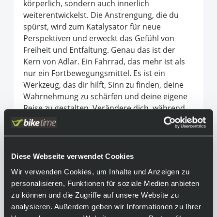
körperlich, sondern auch innerlich
weiterentwickelst. Die Anstrengung, die du
spürst, wird zum Katalysator für neue
Perspektiven und erweckt das Gefühl von
Freiheit und Entfaltung. Genau das ist der
Kern von Adlar. Ein Fahrrad, das mehr ist als
nur ein Fortbewegungsmittel. Es ist ein
Werkzeug, das dir hilft, Sinn zu finden, deine
Wahrnehmung zu schärfen und deine eigene
Reise zu gestalten. Verändere dich, während
du die Welt um dich herum entdeckst.
Equipment
Diese Webseite verwendet Cookies
Achtung:
Wir verwenden Cookies, um Inhalte und Anzeigen zu
Das Produktbild kann aufgrund
personalisieren, Funktionen für soziale Medien anbieten
unterschiedlicher Konfigurationen vom
zu können und die Zugriffe auf unsere Website zu
endgültigen Produkt abweichen.
analysieren. Außerdem geben wir Informationen zu Ihrer