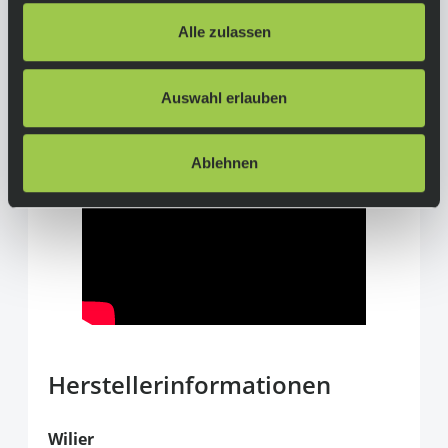
Alle zulassen
Kette:
Shimano CN-M6100
Auswahl erlauben
More Info
Ablehnen
Herstellerinformationen
Wilier