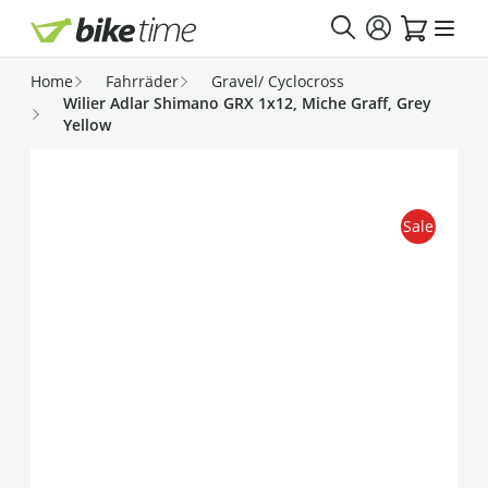
Direkt zum Inhalt
Home
Fahrräder
Gravel/ Cyclocross
Wilier Adlar Shimano GRX 1x12, Miche Graff, Grey
Yellow
Sale