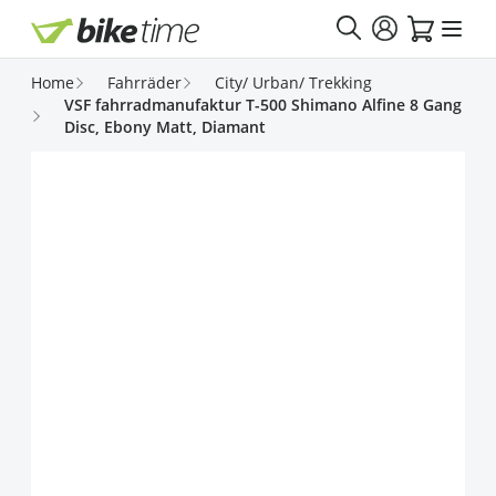
Direkt zum Inhalt
Home
Fahrräder
City/ Urban/ Trekking
VSF fahrradmanufaktur T-500 Shimano Alfine 8 Gang
Disc, Ebony Matt, Diamant