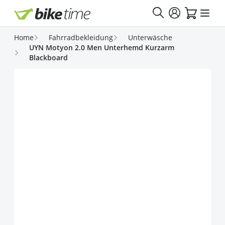
Direkt zum Inhalt
Home
Fahrradbekleidung
Unterwäsche
UYN Motyon 2.0 Men Unterhemd Kurzarm
Blackboard