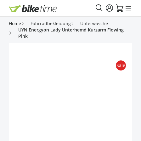
Direkt zum Inhalt
Home
Fahrradbekleidung
Unterwäsche
UYN Energyon Lady Unterhemd Kurzarm Flowing
Pink
Sale