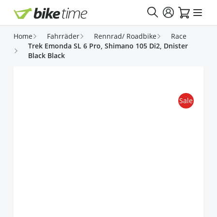
Direkt zum Inhalt
Home
Fahrräder
Rennrad/ Roadbike
Race
Trek Emonda SL 6 Pro, Shimano 105 Di2, Dnister
Black Black
Sale