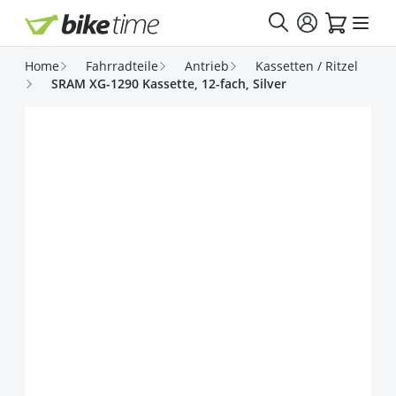
Direkt zum Inhalt
Home
Fahrradteile
Antrieb
Kassetten / Ritzel
SRAM XG-1290 Kassette, 12-fach, Silver