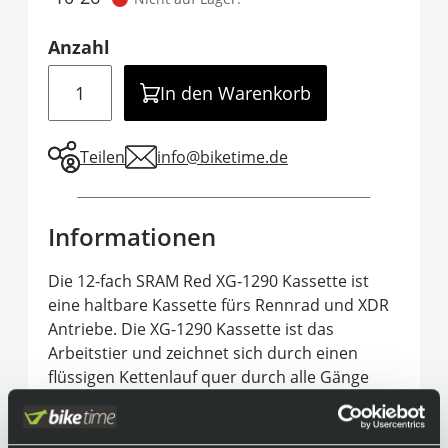
Anzahl
Menge
In den Warenkorb
Teilen
info@biketime.de
Informationen
Die 12-fach SRAM Red XG-1290 Kassette ist
eine haltbare Kassette fürs Rennrad und XDR
Antriebe. Die XG-1290 Kassette ist das
Arbeitstier und zeichnet sich durch einen
flüssigen Kettenlauf quer durch alle Gänge
aus. Die XG 1290 wurde speziell für
Funkschaltungen gebaut und die Fertigung