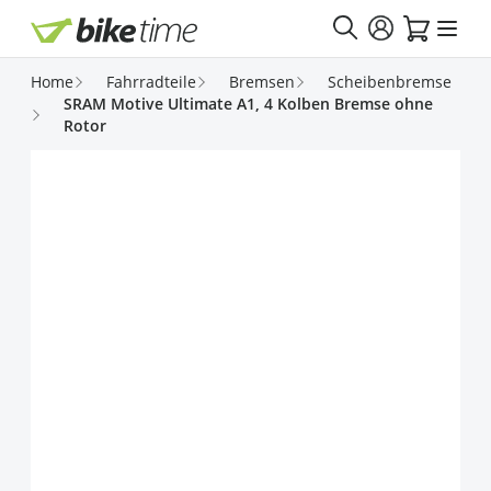
Direkt zum Inhalt
Home
Fahrradteile
Bremsen
Scheibenbremse
SRAM Motive Ultimate A1, 4 Kolben Bremse ohne
Rotor