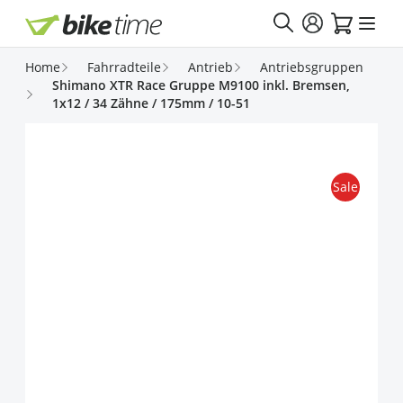
Direkt zum Inhalt
Home
Fahrradteile
Antrieb
Antriebsgruppen
Shimano XTR Race Gruppe M9100 inkl. Bremsen,
1x12 / 34 Zähne / 175mm / 10-51
Sale