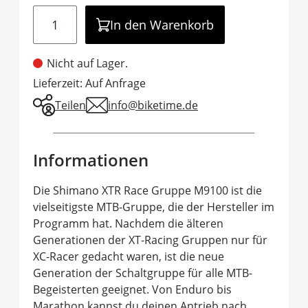
Menge
In den Warenkorb
Nicht auf Lager.
Lieferzeit: Auf Anfrage
Teilen
info@biketime.de
Informationen
Die Shimano XTR Race Gruppe M9100 ist die
vielseitigste MTB-Gruppe, die der Hersteller im
Programm hat. Nachdem die älteren
Generationen der XT-Racing Gruppen nur für
XC-Racer gedacht waren, ist die neue
Generation der Schaltgruppe für alle MTB-
Begeisterten geeignet. Von Enduro bis
Marathon kannst du deinen Antrieb nach