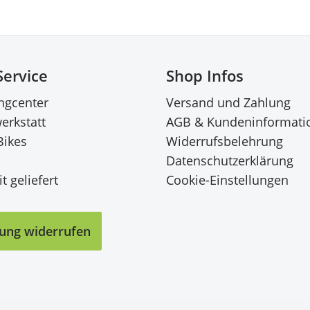
Service
Shop Infos
ingcenter
Versand und Zahlung
erkstatt
AGB & Kundeninformati
Bikes
Widerrufsbelehrung
Datenschutzerklärung
t geliefert
Cookie-Einstellungen
lung widerrufen