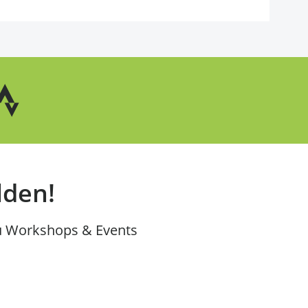
lden!
u Workshops & Events