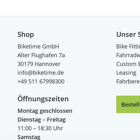
Shop
Unser 
Biketime GmbH
Bike Fitt
Alter Flughafen 7a
Fahrradw
30179 Hannover
Custom 
info@biketime.de
Leasing
+49 511 67998300
Fahrberei
Öffnungszeiten
Bestel
Montag geschlossen
Dienstag – Freitag
11:00 – 18:30 Uhr
Samstag