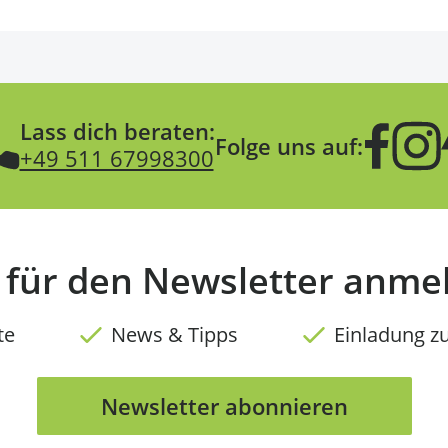
Lass dich beraten:
Folge uns auf:
+49 511 67998300
t für den Newsletter anme
te
News & Tipps
Einladung z
Newsletter abonnieren