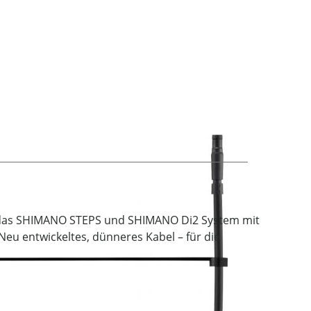
das SHIMANO STEPS und SHIMANO Di2 System mit
eu entwickeltes, dünneres Kabel – für die