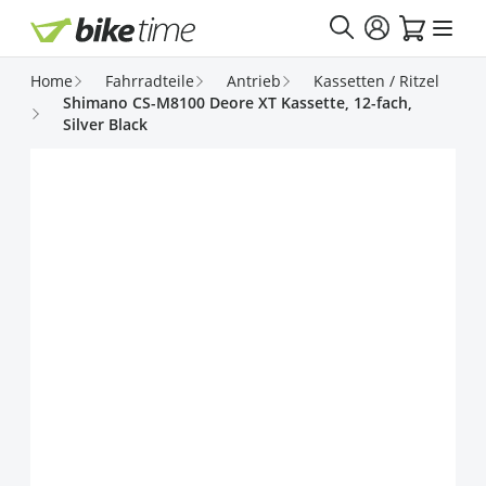
Direkt zum Inhalt
Home
Fahrradteile
Antrieb
Kassetten / Ritzel
Shimano CS-M8100 Deore XT Kassette, 12-fach,
Silver Black