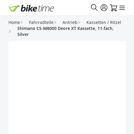
Direkt zum Inhalt
Home
Fahrradteile
Antrieb
Kassetten / Ritzel
Shimano CS-M8000 Deore XT Kassette, 11-fach,
Silver