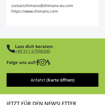
contactshimano@shimano-eu.com
https://www.shimano.com
Lass dich beraten:
+49 511 67998300
Folge uns auf:
Anfahrt
(Karte öffnen)
JETZT FÜR DEN NEWSLETTER