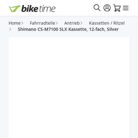
Direkt zum Inhalt
Home
Fahrradteile
Antrieb
Kassetten / Ritzel
Shimano CS-M7100 SLX Kassette, 12-fach, Silver