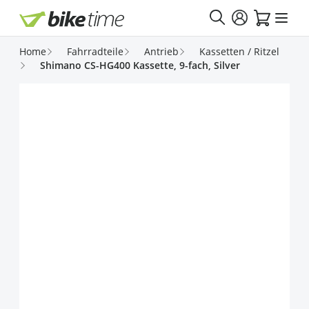
Direkt zum Inhalt
Home
Fahrradteile
Antrieb
Kassetten / Ritzel
Shimano CS-HG400 Kassette, 9-fach, Silver