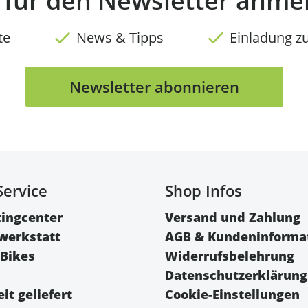
t für den Newsletter anme
te
News & Tipps
Einladung z
Newsletter abonnieren
Service
Shop Infos
tingcenter
Versand und Zahlung
werkstatt
AGB & Kundeninforma
Bikes
Widerrufsbelehrung
Datenschutzerklärung
it geliefert
Cookie-Einstellungen