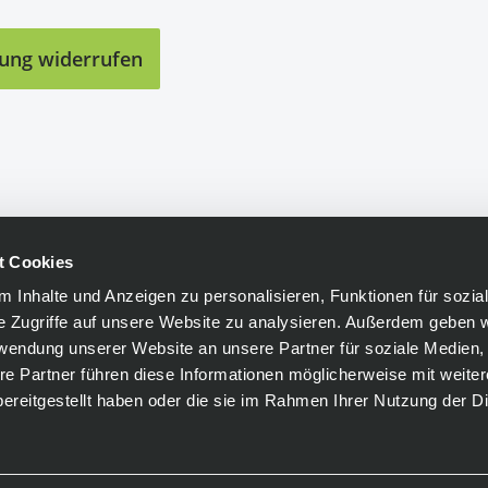
lung widerrufen
t Cookies
 Inhalte und Anzeigen zu personalisieren, Funktionen für sozia
e Zugriffe auf unsere Website zu analysieren. Außerdem geben w
rwendung unserer Website an unsere Partner für soziale Medien
re Partner führen diese Informationen möglicherweise mit weite
ereitgestellt haben oder die sie im Rahmen Ihrer Nutzung der D