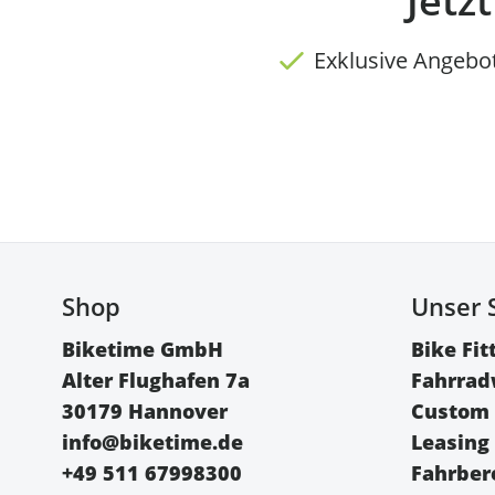
Jetz
Exklusive Angebo
Shop
Unser 
Biketime GmbH
Bike Fit
Alter Flughafen 7a
Fahrrad
30179 Hannover
Custom 
info@biketime.de
Leasing
+49 511 67998300
Fahrbere