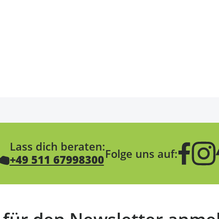
Lass dich beraten:
Folge uns auf:
+49 511 67998300