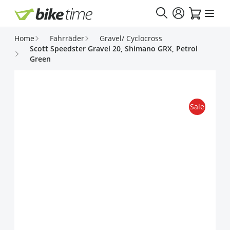
Direkt zum Inhalt
Home
Fahrräder
Gravel/ Cyclocross
Scott Speedster Gravel 20, Shimano GRX, Petrol
Green
Sale