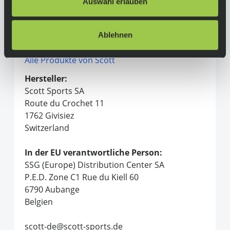
Auswahl erlauben
Herstellerinformationen
Ablehnen
Scott
Alle Produkte von Scott
Hersteller:
Scott Sports SA
Route du Crochet 11
1762 Givisiez
Switzerland
In der EU verantwortliche Person:
SSG (Europe) Distribution Center SA
P.E.D. Zone C1 Rue du Kiell 60
6790 Aubange
Belgien
scott-de@scott-sports.de