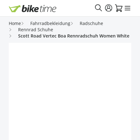
Direkt zum Inhalt
Home
Fahrradbekleidung
Radschuhe
Rennrad Schuhe
Scott Road Vertec Boa Rennradschuh Women White