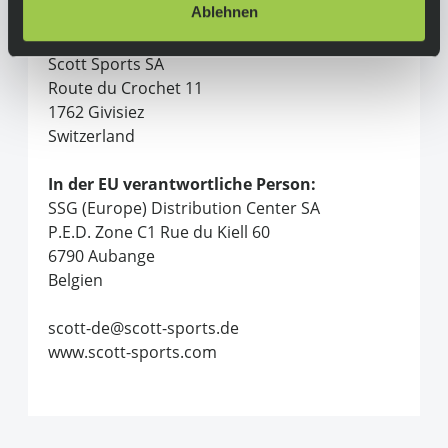
Alle Produkte von Scott
Ablehnen
Hersteller:
Scott Sports SA
Route du Crochet 11
1762 Givisiez
Switzerland
In der EU verantwortliche Person:
SSG (Europe) Distribution Center SA
P.E.D. Zone C1 Rue du Kiell 60
6790 Aubange
Belgien
scott-de@scott-sports.de
www.scott-sports.com