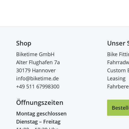
Shop
Unser 
Biketime GmbH
Bike Fitt
Alter Flughafen 7a
Fahrradw
30179 Hannover
Custom 
info@biketime.de
Leasing
+49 511 67998300
Fahrberei
Öffnungszeiten
Bestel
Montag geschlossen
Dienstag – Freitag