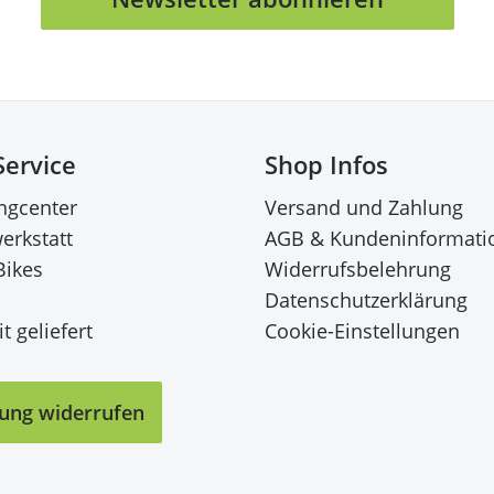
Service
Shop Infos
ingcenter
Versand und Zahlung
erkstatt
AGB & Kundeninformati
Bikes
Widerrufsbelehrung
Datenschutzerklärung
t geliefert
Cookie-Einstellungen
lung widerrufen