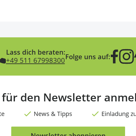
Lass dich beraten:
Folge uns auf:
+49 511 67998300
t für den Newsletter anme
te
News & Tipps
Einladung z
Newsletter abonnieren