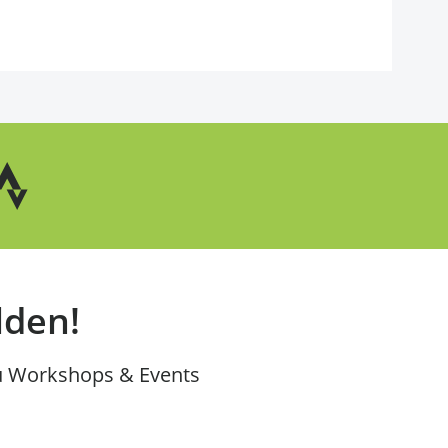
lden!
u Workshops & Events