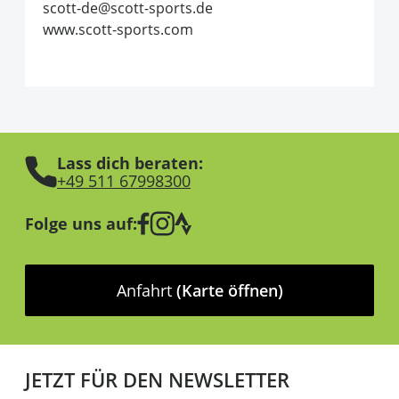
scott-de@scott-sports.de
www.scott-sports.com
Lass dich beraten:
+49 511 67998300
Folge uns auf:
Anfahrt
(Karte öffnen)
JETZT FÜR DEN NEWSLETTER