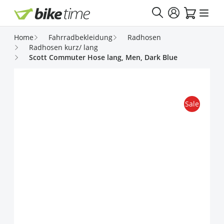
Direkt zum Inhalt
Home
Fahrradbekleidung
Radhosen
Radhosen kurz/ lang
Scott Commuter Hose lang, Men, Dark Blue
Sale