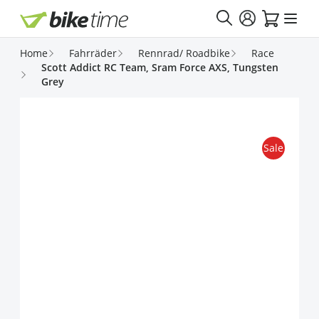
Direkt zum Inhalt
Home
Fahrräder
Rennrad/ Roadbike
Race
Scott Addict RC Team, Sram Force AXS, Tungsten
Grey
Sale