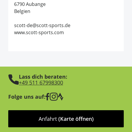
6790 Aubange
Belgien
scott-de@scott-sports.de
www.scott-sports.com
Lass dich beraten:
+49 511 67998300
Folge uns auf:
Anfahrt
(Karte öffnen)