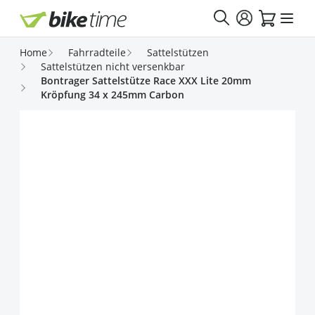
Direkt zum Inhalt
Home
Fahrradteile
Sattelstützen
Sattelstützen nicht versenkbar
Bontrager Sattelstütze Race XXX Lite 20mm
Kröpfung 34 x 245mm Carbon