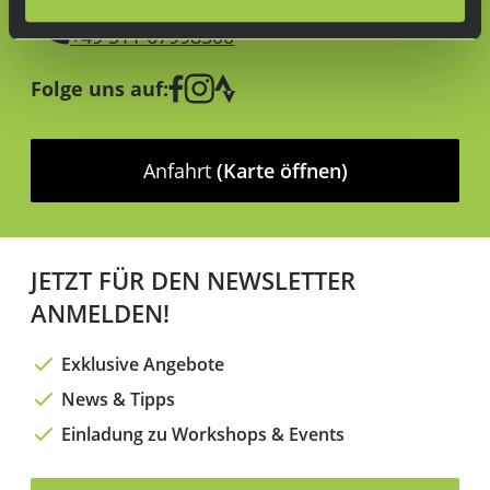
Lass dich beraten:
+49 511 67998300
Folge uns auf:
Anfahrt
(Karte öffnen)
JETZT FÜR DEN NEWSLETTER
ANMELDEN!
Exklusive Angebote
News & Tipps
Einladung zu Workshops & Events