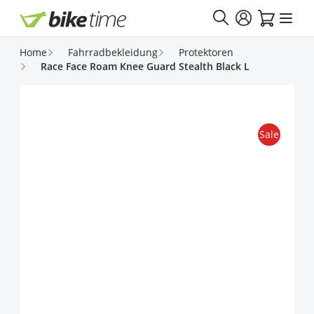
Direkt zum Inhalt
Home
Fahrradbekleidung
Protektoren
Race Face Roam Knee Guard Stealth Black L
Sale