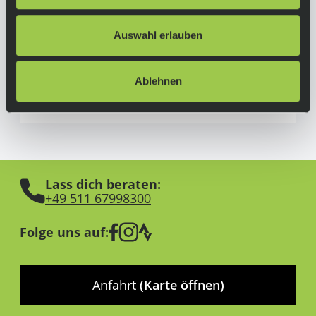
Viale della Repubblica 12
31020 Villorba
Auswahl erlauben
Italien
https://www.pinarello.com
Ablehnen
Lass dich beraten:
+49 511 67998300
Folge uns auf:
Anfahrt
(Karte öffnen)