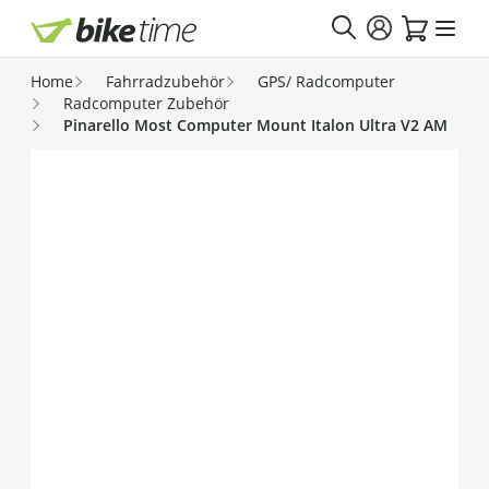
Direkt zum Inhalt
Home
Fahrradzubehör
GPS/ Radcomputer
Radcomputer Zubehör
Pinarello Most Computer Mount Italon Ultra V2 AM