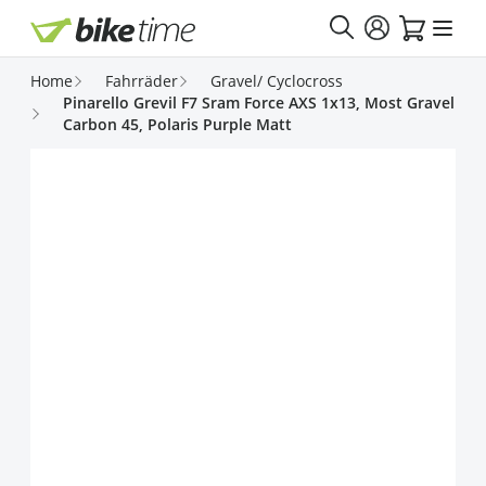
Direkt zum Inhalt
Home
Fahrräder
Gravel/ Cyclocross
Pinarello Grevil F7 Sram Force AXS 1x13, Most Gravel
Carbon 45, Polaris Purple Matt