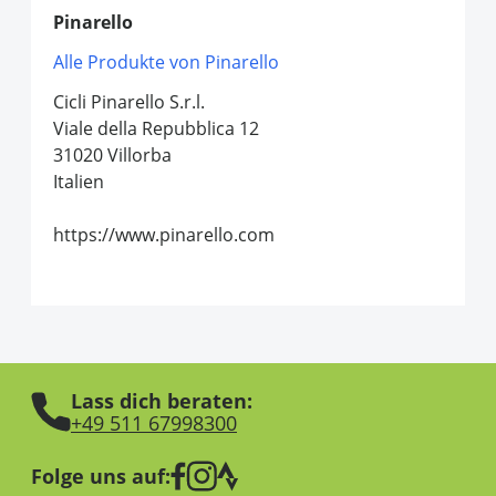
Pinarello
Alle Produkte von Pinarello
Cicli Pinarello S.r.l.
Viale della Repubblica 12
31020 Villorba
Italien
https://www.pinarello.com
Lass dich beraten:
+49 511 67998300
Folge uns auf: