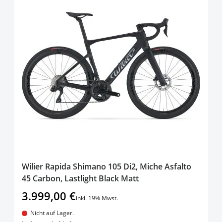
Wilier Rapida Shimano 105 Di2, Miche Asfalto
45 Carbon, Lastlight Black Matt
3.999,00 €
inkl. 19% Mwst.
Nicht auf Lager.
In den Warenkorb