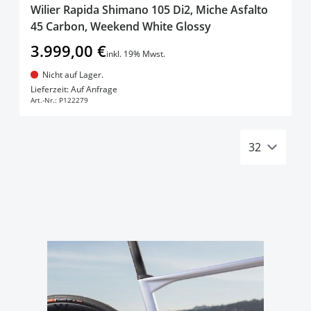
Wilier Rapida Shimano 105 Di2, Miche Asfalto
45 Carbon, Weekend White Glossy
3.999,00 €
inkl. 19% Mwst.
Nicht auf Lager.
In den Warenkorb
Lieferzeit: Auf Anfrage
Art.-Nr.:
P122279