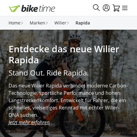
Direkt zum Inhalt
Home
Marken
Wilier
Rapida
Entdecke das neue Wilier
Rapida
Stand Out. Ride Rapida.
Das neue Wilier Rapida verbindet moderne Carbon-
Technologie, sportliche Performance und hohen
Langstreckenkomfort. Entwickelt für Fahrer, die ein
schnelles, vielseitiges Rennrad mit echter Wilier-
DNA suchen.
Jetzt mehr erfahren