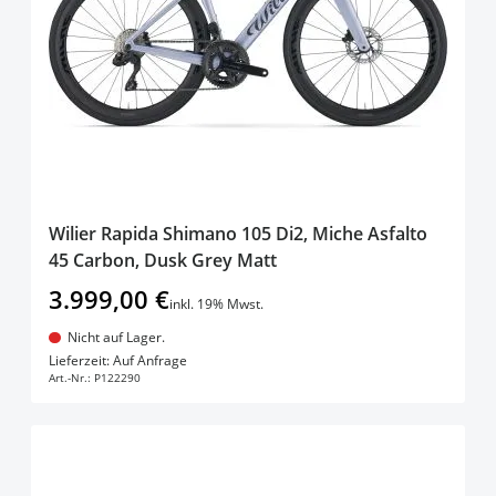
Wilier Rapida Shimano 105 Di2, Miche Asfalto
45 Carbon, Dusk Grey Matt
3.999,00 €
inkl. 19% Mwst.
Nicht auf Lager.
In den Warenkorb
Lieferzeit: Auf Anfrage
Art.-Nr.:
P122290