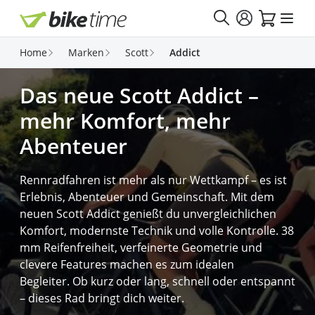
Direkt zum Inhalt
Home
Marken
Scott
Addict
Das neue Scott Addict –
mehr Komfort, mehr
Abenteuer
Rennradfahren ist mehr als nur Wettkampf – es ist
Erlebnis, Abenteuer und Gemeinschaft. Mit dem
neuen Scott Addict genießt du unvergleichlichen
Komfort, modernste Technik und volle Kontrolle. 38
mm Reifenfreiheit, verfeinerte Geometrie und
clevere Features machen es zum idealen
Begleiter. Ob kurz oder lang, schnell oder entspannt
– dieses Rad bringt dich weiter.