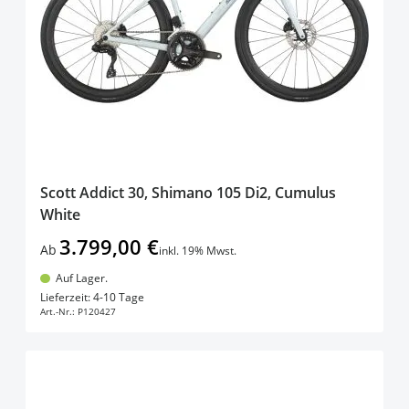
Scott Addict 30, Shimano 105 Di2, Cumulus
White
3.799,00 €
Ab
inkl. 19% Mwst.
Auf Lager.
In den Warenkorb
Lieferzeit: 4-10 Tage
Art.-Nr.:
P120427