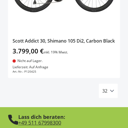
Scott Addict 30, Shimano 105 Di2, Carbon Black
3.799,00 €
inkl. 19% Mwst.
Nicht auf Lager.
In den Warenkorb
Lieferzeit: Auf Anfrage
Art.-Nr.:
P120425
Lass dich beraten:
+49 511 67998300