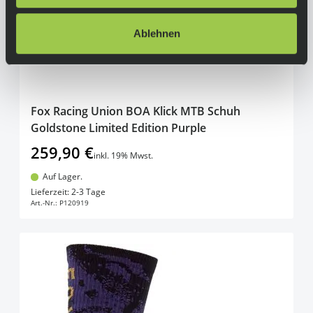
Ablehnen
Fox Racing Union BOA Klick MTB Schuh
Goldstone Limited Edition Purple
259,90 €
inkl. 19% Mwst.
Auf Lager.
In den Warenkorb
Lieferzeit: 2-3 Tage
Art.-Nr.:
P120919