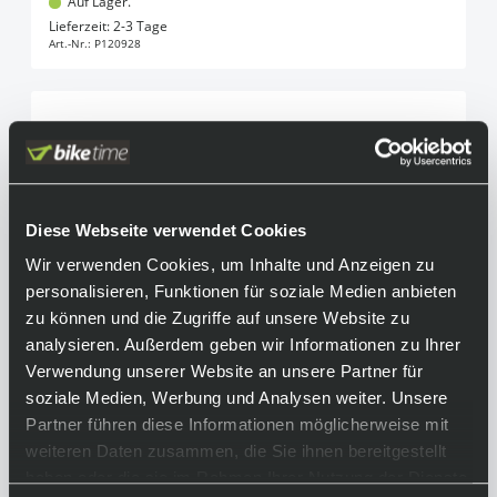
Auf Lager.
In den Warenkorb
Lieferzeit: 2-3 Tage
Art.-Nr.:
P120928
Diese Webseite verwendet Cookies
Wir verwenden Cookies, um Inhalte und Anzeigen zu
personalisieren, Funktionen für soziale Medien anbieten
zu können und die Zugriffe auf unsere Website zu
analysieren. Außerdem geben wir Informationen zu Ihrer
Verwendung unserer Website an unsere Partner für
soziale Medien, Werbung und Analysen weiter. Unsere
Partner führen diese Informationen möglicherweise mit
weiteren Daten zusammen, die Sie ihnen bereitgestellt
haben oder die sie im Rahmen Ihrer Nutzung der Dienste