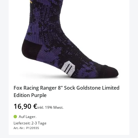
Fox Racing Ranger 8" Sock Goldstone Limited
Edition Purple
16,90 €
inkl. 19% Mwst.
Auf Lager.
In den Warenkorb
Lieferzeit: 2-3 Tage
Art.-Nr.:
P120935