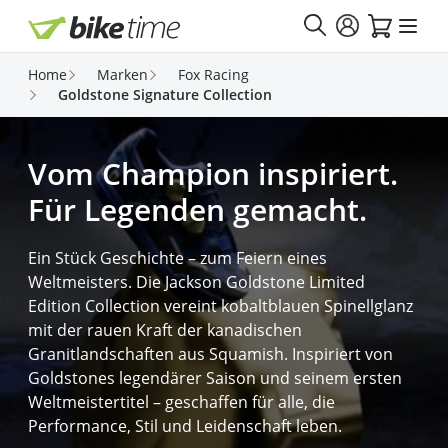
Direkt zum Inhalt
Home
Marken
Fox Racing
Goldstone Signature Collection
Vom Champion inspiriert.
Für Legenden gemacht.
Ein Stück Geschichte – zum Feiern eines
Weltmeisters. Die Jackson Goldstone Limited
Edition Collection vereint kobaltblauen Spinellglanz
mit der rauen Kraft der kanadischen
Granitlandschaften aus Squamish. Inspiriert von
Goldstones legendärer Saison und seinem ersten
Weltmeistertitel – geschaffen für alle, die
Performance, Stil und Leidenschaft leben.