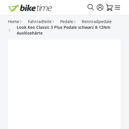
Direkt zum Inhalt
Home
Fahrradteile
Pedale
Rennradpedale
Look Keo Classic 3 Plus Pedale schwarz 8-12Nm
Auslösehärte