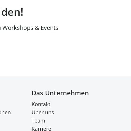
lden!
u Workshops & Events
Das Unternehmen
Kontakt
onen
Über uns
Team
Karriere