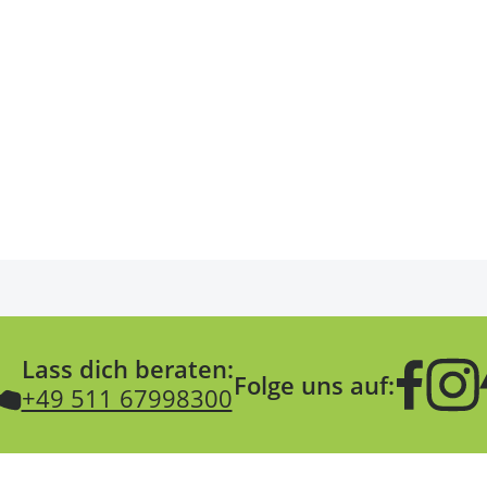
Lass dich beraten:
Folge uns auf:
+49 511 67998300