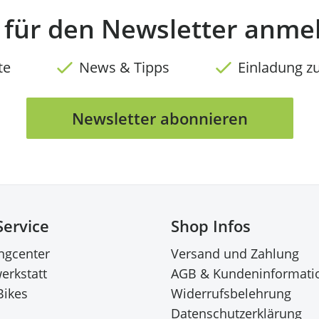
t für den Newsletter anme
te
News & Tipps
Einladung z
Newsletter abonnieren
Service
Shop Infos
ingcenter
Versand und Zahlung
erkstatt
AGB & Kundeninformati
Bikes
Widerrufsbelehrung
Datenschutzerklärung