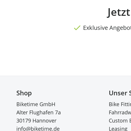
Jetz
Exklusive Angebo
Shop
Unser 
Biketime GmbH
Bike Fitt
Alter Flughafen 7a
Fahrradw
30179 Hannover
Custom 
info@biketime.de
Leasing