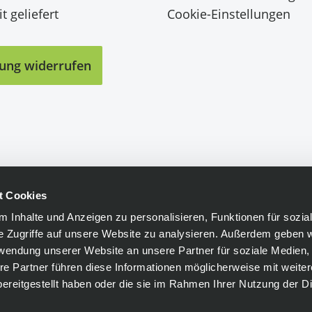
t geliefert
Cookie-Einstellungen
lung widerrufen
t Cookies
 Inhalte und Anzeigen zu personalisieren, Funktionen für sozia
e Zugriffe auf unsere Website zu analysieren. Außerdem geben w
rwendung unserer Website an unsere Partner für soziale Medien
re Partner führen diese Informationen möglicherweise mit weite
ereitgestellt haben oder die sie im Rahmen Ihrer Nutzung der D