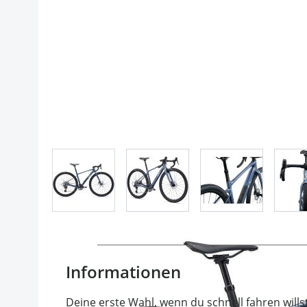
View larger image
View larger image
View larger im
Informationen
Deine erste Wahl, wenn du schnell fahren willst