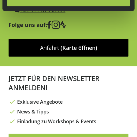
Lass dich beraten:
+49 511 67998300
Folge uns auf:
Anfahrt
(Karte öffnen)
JETZT FÜR DEN NEWSLETTER
ANMELDEN!
Exklusive Angebote
News & Tipps
Einladung zu Workshops & Events