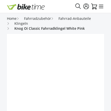
Direkt zum Inhalt
Home
Fahrradzubehör
Fahrrad-Anbauteile
Klingeln
Knog Oi Classic Fahrradklingel White Pink