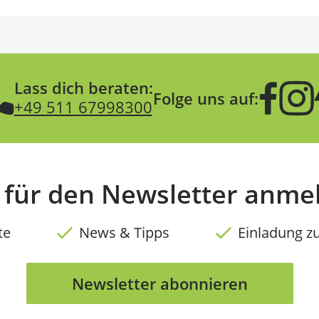
Lass dich beraten:
Folge uns auf:
+49 511 67998300
t für den Newsletter anme
te
News & Tipps
Einladung z
Newsletter abonnieren