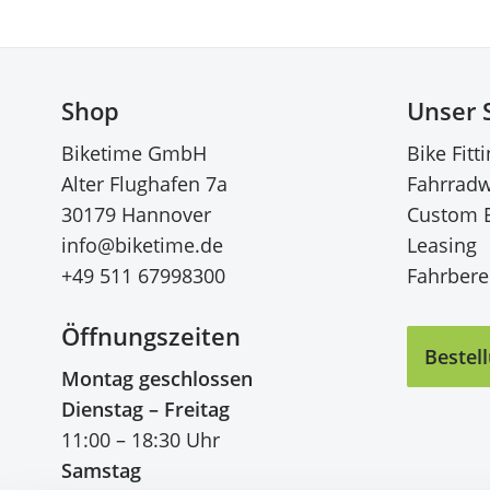
Shop
Unser 
Biketime GmbH
Bike Fitt
Alter Flughafen 7a
Fahrradw
30179 Hannover
Custom 
info@biketime.de
Leasing
+49 511 67998300
Fahrberei
Öffnungszeiten
Bestel
Montag geschlossen
Dienstag – Freitag
11:00 – 18:30 Uhr
Samstag