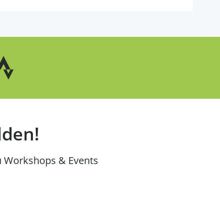
lden!
u Workshops & Events