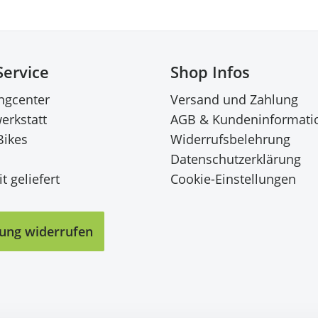
Service
Shop Infos
ingcenter
Versand und Zahlung
erkstatt
AGB & Kundeninformati
Bikes
Widerrufsbelehrung
Datenschutzerklärung
t geliefert
Cookie-Einstellungen
lung widerrufen