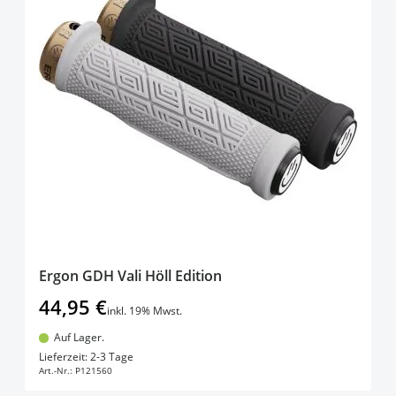
Ergon GDH Vali Höll Edition
44,95 €
inkl. 19% Mwst.
Auf Lager.
In den Warenkorb
Lieferzeit: 2-3 Tage
Art.-Nr.:
P121560