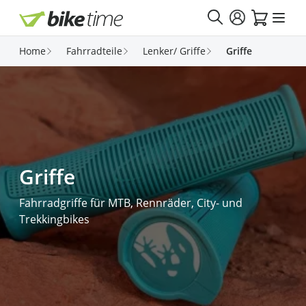
Direkt zum Inhalt
Home
Fahrradteile
Lenker/ Griffe
Griffe
Griffe
Fahrradgriffe für MTB, Rennräder, City- und
Trekkingbikes