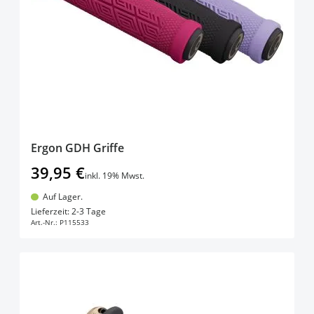
Ergon GDH Griffe
39,95 €
inkl. 19% Mwst.
Auf Lager.
In den Warenkorb
Lieferzeit: 2-3 Tage
Art.-Nr.:
P115533