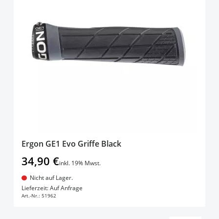
Ergon GE1 Evo Griffe Black
34,90 €
inkl. 19% Mwst.
Nicht auf Lager.
In den Warenkorb
Lieferzeit: Auf Anfrage
Art.-Nr.:
51962