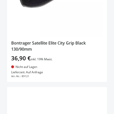
Bontrager Satellite Elite City Grip Black
130/90mm
36,90 €
inkl. 19% Mwst.
Nicht auf Lager.
In den Warenkorb
Lieferzeit: Auf Anfrage
Art.-Nr.:
89121