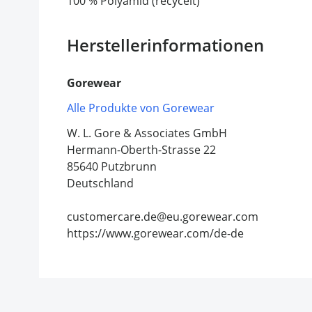
100 % Polyamid (recycelt)
Herstellerinformationen
Gorewear
Alle Produkte von Gorewear
W. L. Gore & Associates GmbH
Hermann-Oberth-Strasse 22
85640 Putzbrunn
Deutschland
customercare.de@eu.gorewear.com
https://www.gorewear.com/de-de