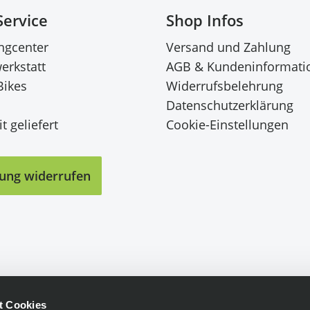
Service
Shop Infos
ingcenter
Versand und Zahlung
erkstatt
AGB & Kundeninformati
Bikes
Widerrufsbelehrung
Datenschutzerklärung
t geliefert
Cookie-Einstellungen
lung widerrufen
t Cookies