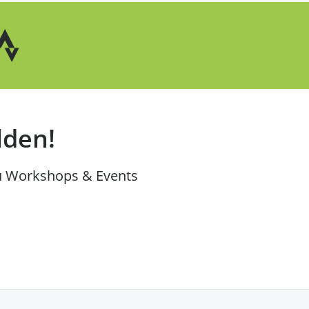
lden!
u Workshops & Events