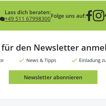
Lass dich beraten:
Folge uns auf:
+49 511 67998300
t für den Newsletter anme
te
News & Tipps
Einladung z
Newsletter abonnieren