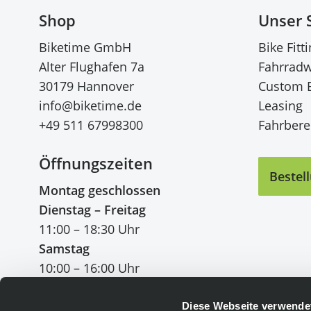
Shop
Unser 
Biketime GmbH
Bike Fitt
Alter Flughafen 7a
Fahrradw
30179 Hannover
Custom 
info@biketime.de
Leasing
+49 511 67998300
Fahrberei
Öffnungszeiten
Bestel
Montag geschlossen
Dienstag – Freitag
11:00 – 18:30 Uhr
Samstag
10:00 – 16:00 Uhr
Diese Webseite verwende