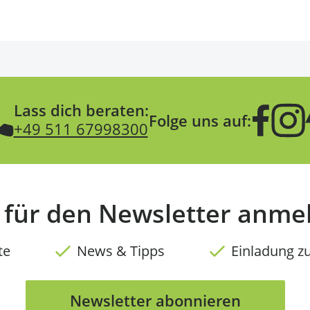
Lass dich beraten:
Folge uns auf:
+49 511 67998300
t für den Newsletter anme
te
News & Tipps
Einladung z
Newsletter abonnieren