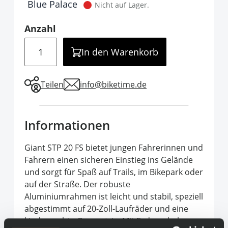
Blue Palace
Nicht auf Lager.
Anzahl
Menge
In den Warenkorb
Teilen
info@biketime.de
Informationen
Giant STP 20 FS bietet jungen Fahrerinnen und
Fahrern einen sicheren Einstieg ins Gelände
und sorgt für Spaß auf Trails, im Bikepark oder
auf der Straße. Der robuste
Aluminiumrahmen ist leicht und stabil, speziell
abgestimmt auf 20-Zoll-Laufräder und eine
kindgerechte Geometrie. Mit Federgabel,