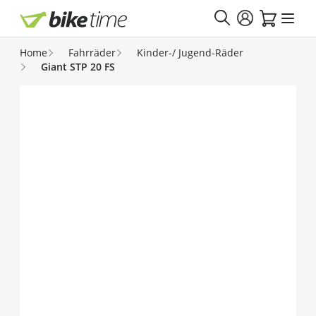
Direkt zum Inhalt
Home
Fahrräder
Kinder-/ Jugend-Räder
Giant STP 20 FS