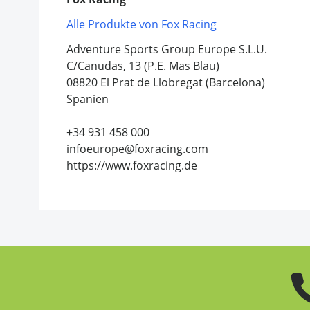
Alle Produkte von Fox Racing
Adventure Sports Group Europe S.L.U.
C/Canudas, 13 (P.E. Mas Blau)
08820 El Prat de Llobregat (Barcelona)
Spanien
+34 931 458 000
infoeurope@foxracing.com
https://www.foxracing.de