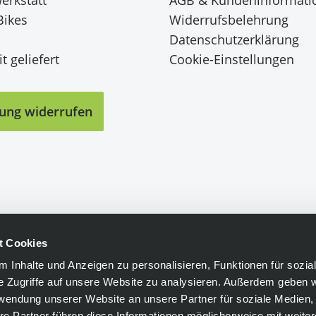
Bikes
Widerrufsbelehrung
Datenschutzerklärung
t geliefert
Cookie-Einstellungen
lung widerrufen
t Cookies
 Inhalte und Anzeigen zu personalisieren, Funktionen für sozia
e Zugriffe auf unsere Website zu analysieren. Außerdem geben w
rwendung unserer Website an unsere Partner für soziale Medien
re Partner führen diese Informationen möglicherweise mit weite