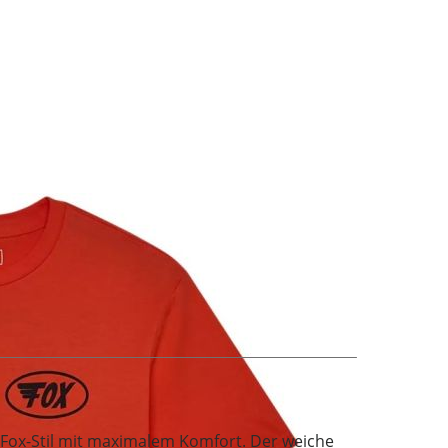
Fox-Stil mit maximalem Komfort. Der weiche