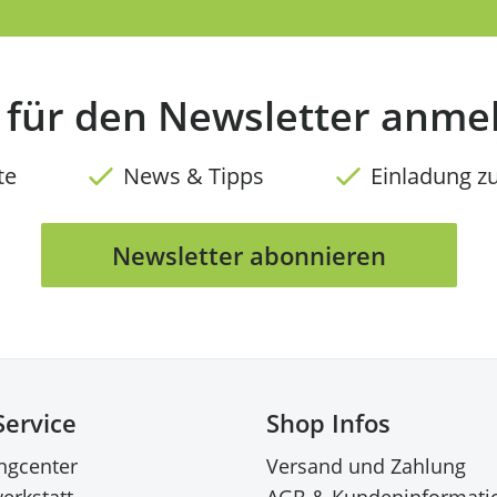
t für den Newsletter anme
te
News & Tipps
Einladung z
Newsletter abonnieren
Service
Shop Infos
ingcenter
Versand und Zahlung
erkstatt
AGB & Kundeninformati