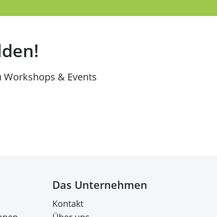
lden!
u Workshops & Events
Das Unternehmen
Kontakt
onen
Über uns