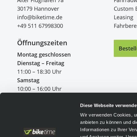
30179 Hannover
Custom 
info@biketime.de
Leasing
+49 511 67998300
Fahrberei
Öffnungszeiten
Bestel
Montag geschlossen
Dienstag – Freitag
11:00 – 18:30 Uhr
Samstag
10:00 – 16:00 Uhr
Diese Webseite verwende
Wir verwenden Cookies, um
anbieten zu können und di
Einfach bezahlen
:
Informationen zu Ihrer Ve
und Analysen weiter. Unse