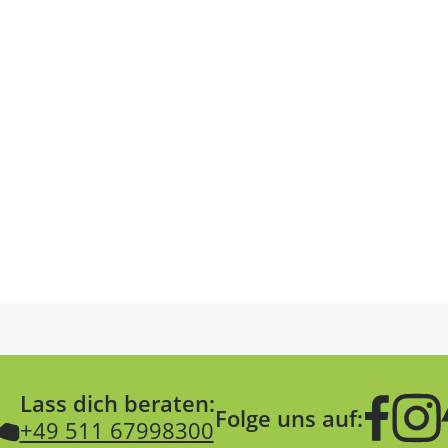
Lass dich beraten:
Folge uns auf:
+49 511 67998300