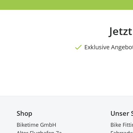
Jetz
Exklusive Angebo
Shop
Unser 
Biketime GmbH
Bike Fitt
Alter Flughafen 7a
Fahrradw