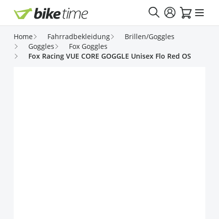
Direkt zum Inhalt
Home
Fahrradbekleidung
Brillen/Goggles
Goggles
Fox Goggles
Fox Racing VUE CORE GOGGLE Unisex Flo Red OS