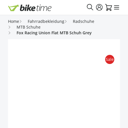
Direkt zum Inhalt
Home
Fahrradbekleidung
Radschuhe
MTB Schuhe
Fox Racing Union Flat MTB Schuh Grey
Sale