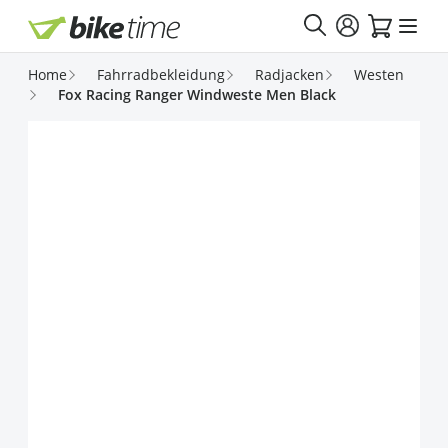
Direkt zum Inhalt
Home
Fahrradbekleidung
Radjacken
Westen
Fox Racing Ranger Windweste Men Black