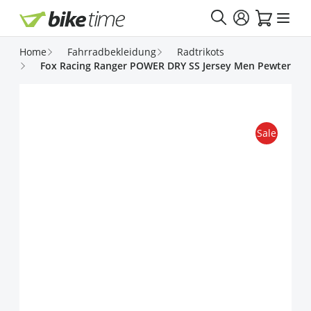
Direkt zum Inhalt
Home
Fahrradbekleidung
Radtrikots
Fox Racing Ranger POWER DRY SS Jersey Men Pewter
Sale