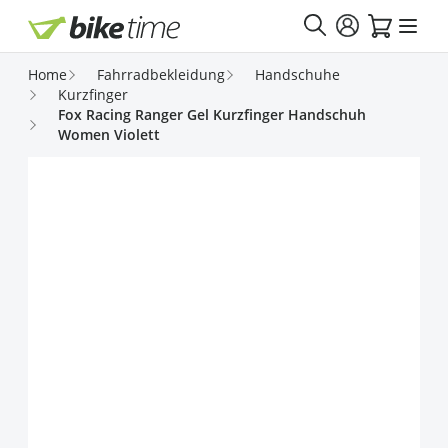
Direkt zum Inhalt
Home
Fahrradbekleidung
Handschuhe
Kurzfinger
Fox Racing Ranger Gel Kurzfinger Handschuh
Women Violett