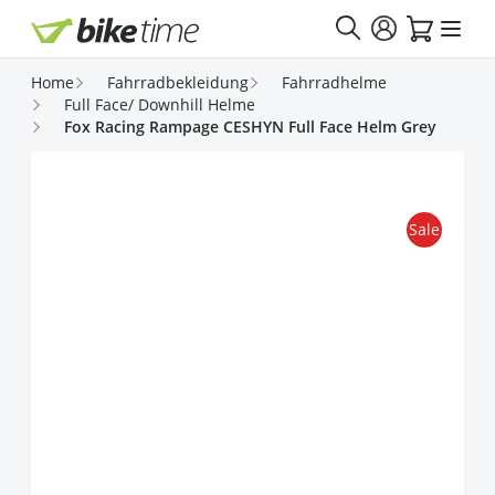
Direkt zum Inhalt
Home
Fahrradbekleidung
Fahrradhelme
Full Face/ Downhill Helme
Fox Racing Rampage CESHYN Full Face Helm Grey
Sale