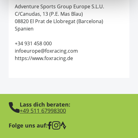
Adventure Sports Group Europe S.L.U.
C/Canudas, 13 (P.E. Mas Blau)
08820 El Prat de Llobregat (Barcelona)
Spanien
+34 931 458 000
infoeurope@foxracing.com
https://www.foxracing.de
Lass dich beraten:
+49 511 67998300
Folge uns auf: