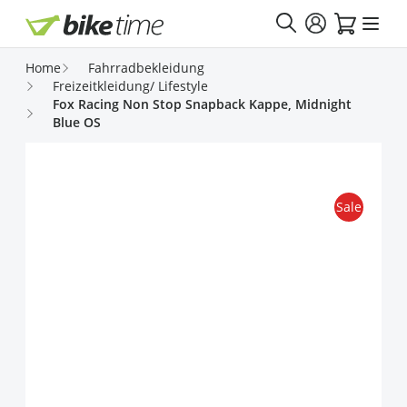
Direkt zum Inhalt
Home
Fahrradbekleidung
Freizeitkleidung/ Lifestyle
Fox Racing Non Stop Snapback Kappe, Midnight
Blue OS
Sale