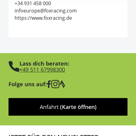
+34 931 458 000
infoeurope@foxracing.com
https://www.foxracing.de
Lass dich beraten:
+49 511 67998300
Folge uns auf:
Anfahrt
(Karte öffnen)