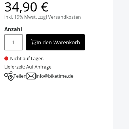
34,90 €
inkl. 19% Mwst. ,zzgl Versandkosten
Anzahl
Menge
In den Warenkorb
Nicht auf Lager.
Lieferzeit: Auf Anfrage
Teilen
info@biketime.de