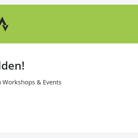
lden!
u Workshops & Events