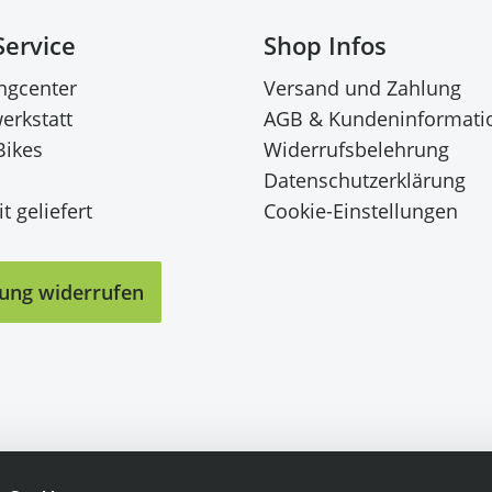
Service
Shop Infos
ingcenter
Versand und Zahlung
erkstatt
AGB & Kundeninformati
Bikes
Widerrufsbelehrung
Datenschutzerklärung
t geliefert
Cookie-Einstellungen
lung widerrufen