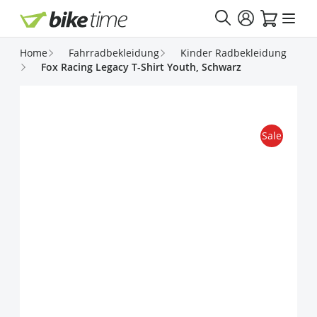
Direkt zum Inhalt
Home
Fahrradbekleidung
Kinder Radbekleidung
Fox Racing Legacy T-Shirt Youth, Schwarz
Sale