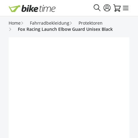
Direkt zum Inhalt
Home
Fahrradbekleidung
Protektoren
Fox Racing Launch Elbow Guard Unisex Black