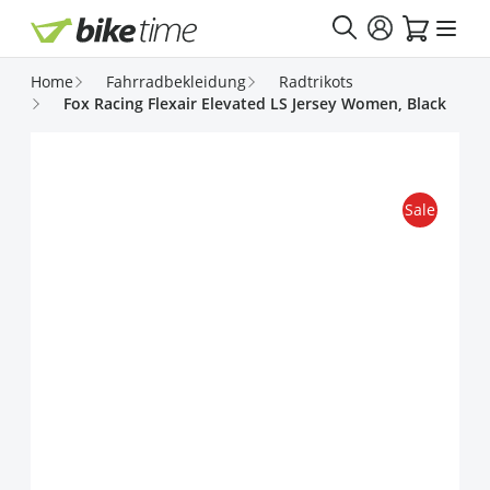
Direkt zum Inhalt
Home
Fahrradbekleidung
Radtrikots
Fox Racing Flexair Elevated LS Jersey Women, Black
Sale