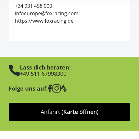
+34 931 458 000
infoeurope@foxracing.com
https://www.foxracing.de
Lass dich beraten:
+49 511 67998300
Folge uns auf:
Anfahrt
(Karte öffnen)